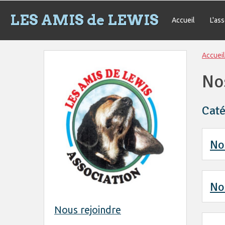
LES AMIS de LEWIS
Accueil
L'as
Accueil
No
Caté
No
No
Nous rejoindre