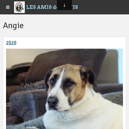
LES AMIS de LEWIS
Angie
2020