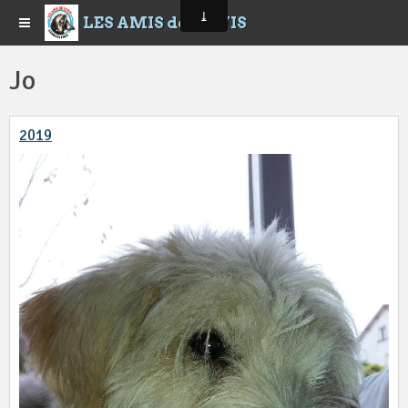
LES AMIS de LEWIS
Jo
2019