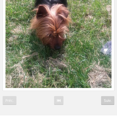
Préc.
Suiv.