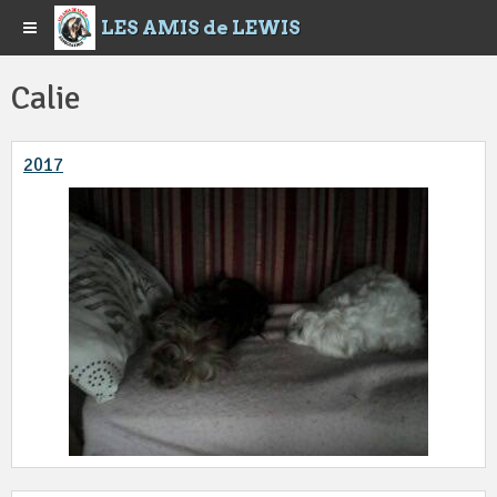
LES AMIS de LEWIS
Calie
2017