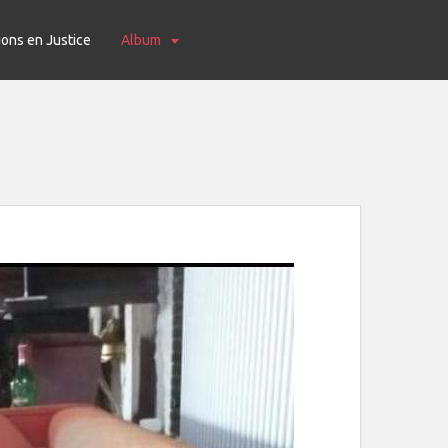
ions en Justice
Album