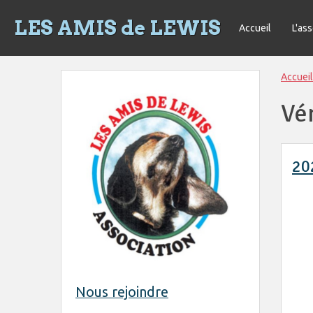
LES AMIS de LEWIS
Accueil
L'as
Accueil
Vé
20
Nous rejoindre