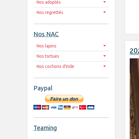
Nos adoptés
Nos regrettés
Nos NAC
Nos lapins
20
Nos tortues
Nos cochons d'Inde
Paypal
Teaming