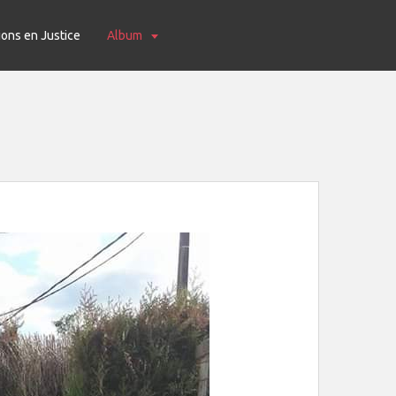
ions en Justice
Album