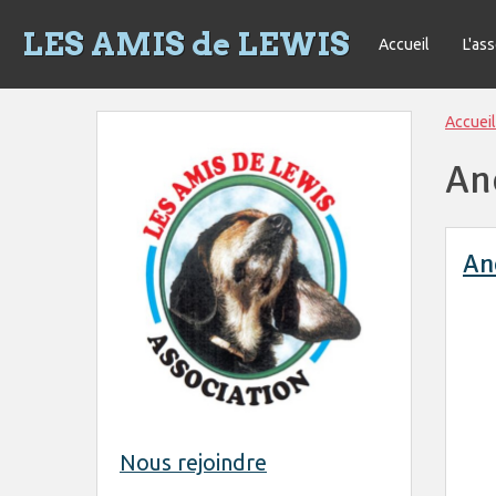
LES AMIS de LEWIS
Accueil
L'as
Accueil
An
An
Nous rejoindre