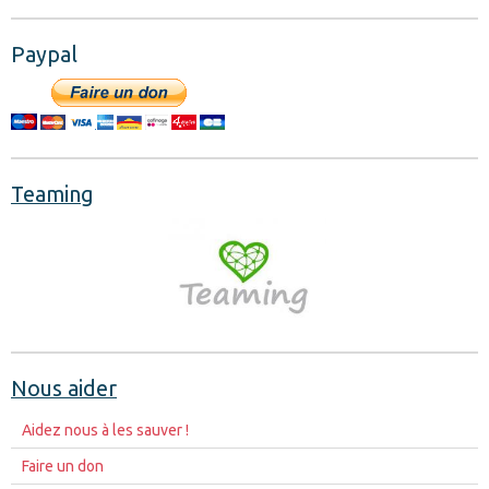
Paypal
Teaming
Nous aider
Aidez nous à les sauver !
Faire un don